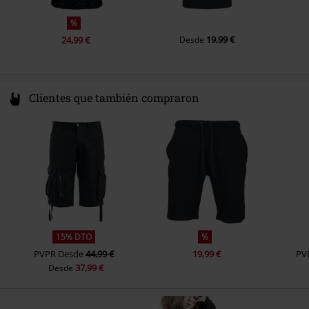
%
19,99 €
24,99 €
Desde
Clientes que también compraron
15% DTO
%
PVPR
Desde
44,99 €
19,99 €
PV
37,99 €
Desde