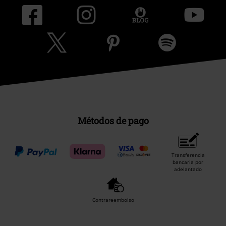
Métodos de pago
Transferencia
bancaria por
adelantado
Contrareembolso