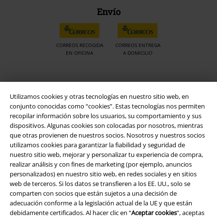
Envío
CORREOS RECOGIDA
CORREOS ENTREGA
EN OFICINA
A DOMICILIO
App de EMP
Utilizamos cookies y otras tecnologías en nuestro sitio web, en
¡Descarga la nueva App EMP totalmente GRATIS y disfruta de todas
conjunto conocidas como “cookies”. Estas tecnologías nos permiten
sus nuevas funciones y ventajas!
recopilar información sobre los usuarios, su comportamiento y sus
dispositivos. Algunas cookies son colocadas por nosotros, mientras
que otras provienen de nuestros socios. Nosotros y nuestros socios
utilizamos cookies para garantizar la fiabilidad y seguridad de
nuestro sitio web, mejorar y personalizar tu experiencia de compra,
realizar análisis y con fines de marketing (por ejemplo, anuncios
A Warner Music Group Company
personalizados) en nuestro sitio web, en redes sociales y en sitios
web de terceros. Si los datos se transfieren a los EE. UU., solo se
comparten con socios que están sujetos a una decisión de
adecuación conforme a la legislación actual de la UE y que están
debidamente certificados. Al hacer clic en “
Aceptar cookies
”, aceptas