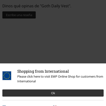
Dinos qué opinas de "Goth Daily Vest".
Escribe una reseña
Shopping from International
Última visita
Please click here to visit EMP Online Shop for customers from
International
Ok