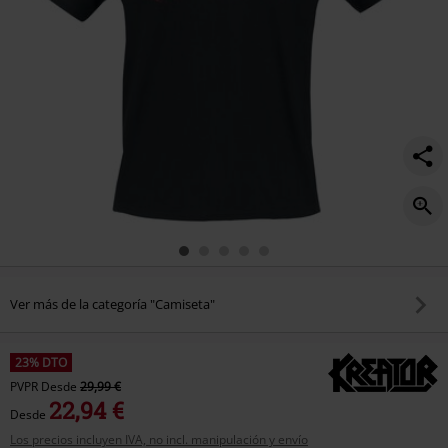
Ver más de la categoría "Camiseta"
23% DTO
PVPR
Desde
29,99 €
22,94 €
Desde
Los precios incluyen IVA, no incl. manipulación y envío