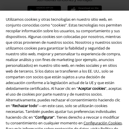
Utilizamos cookies y otras tecnologías en nuestro sitio web, en
conjunto conocidas como “cookies”. Estas tecnologías nos permiten
recopilar información sobre los usuarios, su comportamiento y sus
A Warner Music Group Company
dispositivos. Algunas cookies son colocadas por nosotros, mientras
que otras provienen de nuestros socios. Nosotros y nuestros socios
utilizamos cookies para garantizar la fiabilidad y seguridad de
nuestro sitio web, mejorar y personalizar tu experiencia de compra,
realizar análisis y con fines de marketing (por ejemplo, anuncios
personalizados) en nuestro sitio web, en redes sociales y en sitios
web de terceros. Si los datos se transfieren a los EE. UU., solo se
Seguridad
comparten con socios que están sujetos a una decisión de
adecuación conforme a la legislación actual de la UE y que están
debidamente certificados. Al hacer clic en “
Aceptar cookies
”, aceptas
el uso de cookies por parte nuestra y de nuestros socios.
Alternativamente, puedes rechazar el consentimiento haciendo clic
en “
Rechazar todo
”—en este caso, solo se utilizarán cookies
necesarias. También puedes ajustar tus preferencias individuales
haciendo clic en “
Configurar
”. Tienes derecho a revocar o modificar
tu consentimiento en cualquier momento en
Configuración Cookies
.
Para más información sobre protección de datos, visita
Política de