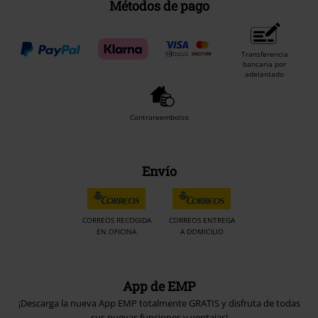
Métodos de pago
Transferencia
bancaria por
adelantado
Contrareembolso
Envío
CORREOS RECOGIDA
CORREOS ENTREGA
EN OFICINA
A DOMICILIO
App de EMP
¡Descarga la nueva App EMP totalmente GRATIS y disfruta de todas
sus nuevas funciones y ventajas!