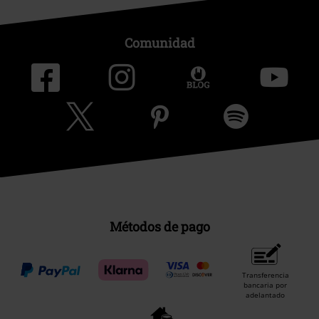
Comunidad
Métodos de pago
Transferencia
bancaria por
adelantado