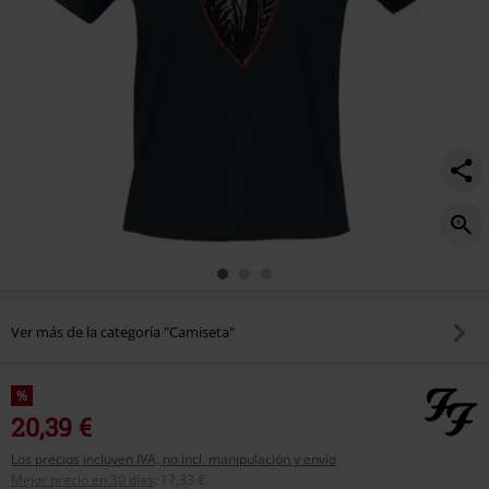
Ver más de la categoría "Camiseta"
%
20,39 €
Los precios incluyen IVA, no incl. manipulación y envío
Mejor precio en 30 días
:
17,33 €