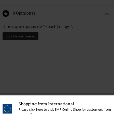
0 Opiniones
Dinos qué opinas de "Heart Collage".
Escribe una reseña
Última visita
Shopping from International
Please click here to visit EMP Online Shop for customers from