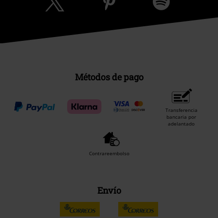
Métodos de pago
Transferencia
bancaria por
adelantado
Contrareembolso
Envío