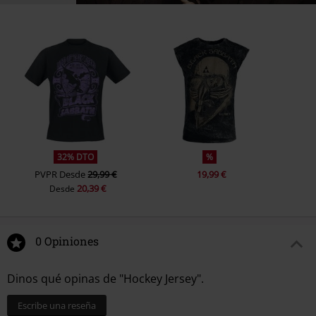
32% DTO
%
PVPR
Desde
29,99 €
19,99 €
20,39 €
Desde
0 Opiniones
Dinos qué opinas de "Hockey Jersey".
Escribe una reseña