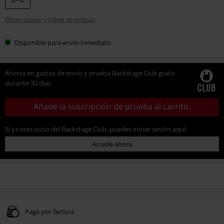
Dimensiones y tallaje de artículo
Disponible para envío inmediato
Ahorra en gastos de envío y prueba Backstage Club gratis
durante 30 días
Añade la suscripción de prueba al carrito.
Si ya eres socio del Backstage Club, puedes iniciar sesión aquí:
Accede ahora
Paga por factura