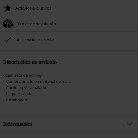
Artículos exclusivos
30 días de devolución
Un servicio excelente
Descripción de artículo
- Camiseta de hockey
– Confeccionado en material de malla
– Cuello en V acanalado
– Largo estándar
– Estampado
Información