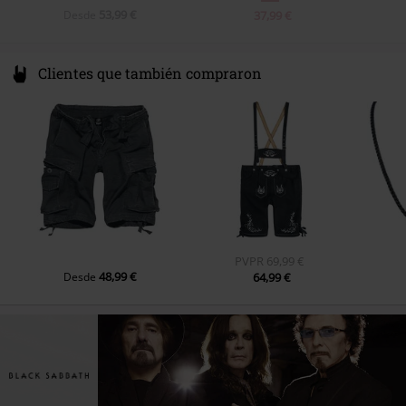
53,99 €
Desde
37,99 €
Clientes que también compraron
PVPR
69,99 €
48,99 €
Desde
64,99 €