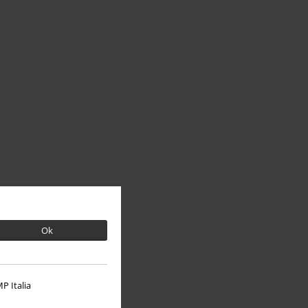
Ok
P Italia