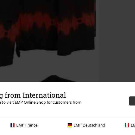
 from International
re to visit EMP Online Shop for customers from
EMP France
EMP Deutschland
EM