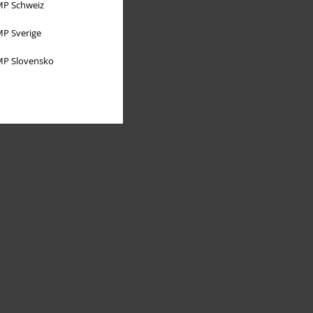
P Schweiz
P Sverige
P Slovensko