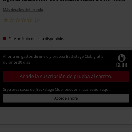
Más detalles del artículo
(1)
Este artículo no está disponible.
Ahorra en gastos de envío y prueba Backstage Club gratis
durante 30 días
Añade la suscripción de prueba al carrito.
Si ya eres socio del Backstage Club, puedes iniciar sesión aquí:
Accede ahora