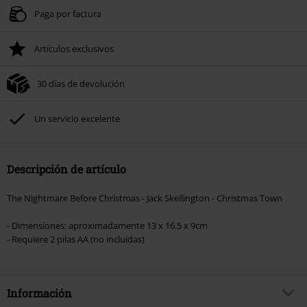
Paga por factura
Artículos exclusivos
30 días de devolución
Un servicio excelente
Descripción de artículo
The Nightmare Before Christmas - Jack Skellington - Christmas Town
- Dimensiones: aproximadamente 13 x 16.5 x 9cm
- Requiere 2 pilas AA (no incluidas)
Información