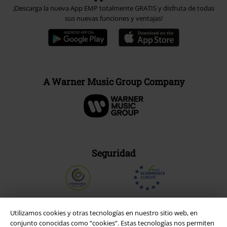
¡Descarga la nueva App EMP totalmente GRATIS y disfruta de todas
sus nuevas funciones y ventajas!
A Warner Music Group Company
Seguridad
Utilizamos cookies y otras tecnologías en nuestro sitio web, en
conjunto conocidas como “cookies”. Estas tecnologías nos permiten