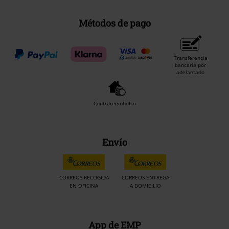
Métodos de pago
Transferencia
bancaria por
adelantado
Contrareembolso
Envío
CORREOS RECOGIDA
CORREOS ENTREGA
EN OFICINA
A DOMICILIO
App de EMP