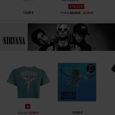
61% DTO
14,99 €
PVPR
69,99 €
26,99 €
%
10,99 €
19,99 €
Desde