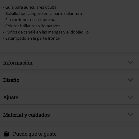
- Guía para auriculares oculta
- Bolsillo tipo canguro en la parte delantera
- Sin cordones en la capucha
- Colores brillantes y llamativos
- Puños de canalé en las mangas y el dobladillo
- Estampado en la parte frontal
Información
Artículo no.
563259
Diseño
Título
Kids - Logo
Tipo de producto
Suéter con Capucha
Género Musical
Ajuste
Grunge
Patrón
Liso
tema producto
Merch Bandas, Bandas, Regalos
Largo (de la ropa)
Normal
Estampada
Material y cuidados
si
Banda
Nirvana
Forma Escote
Cuello Redondo
Fecha de lanzamiento
9/13/24
Material Externo
85% poliéster, 15% algodón
Puede que te guste
Forma del cuello
Capucha
Sexo
Niños