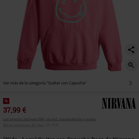
Ver más de la categoría "Suéter con Capucha"
%
37,99 €
Los precios incluyen IVA, no incl. manipulación y envío
Mejor precio en 30 días
:
39,19 €