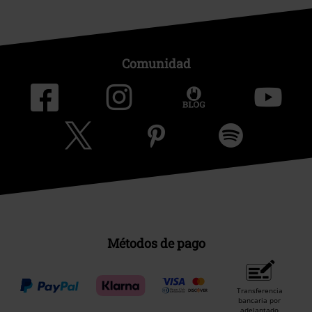
Comunidad
Métodos de pago
Transferencia
bancaria por
adelantado