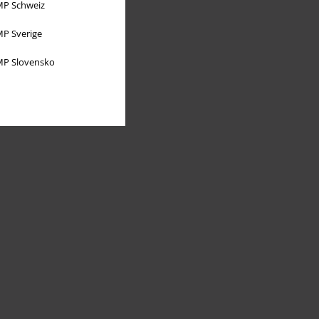
P Schweiz
P Sverige
P Slovensko