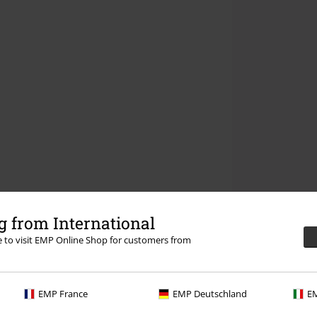
 from International
re to visit EMP Online Shop for customers from
EMP France
EMP Deutschland
EM