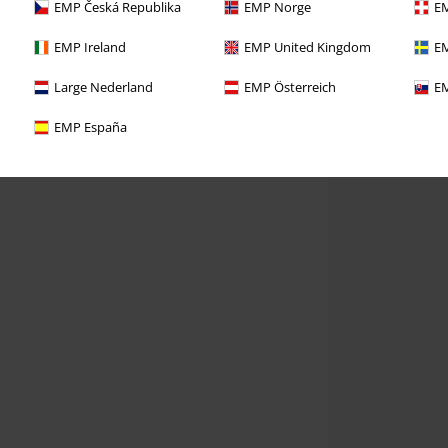
EMP Česká Republika
EMP Norge
EM
EMP Ireland
EMP United Kingdom
EM
Large Nederland
EMP Österreich
EM
EMP España