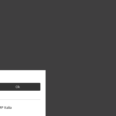
Ok
P Italia