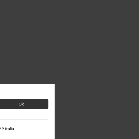
Ok
P Italia