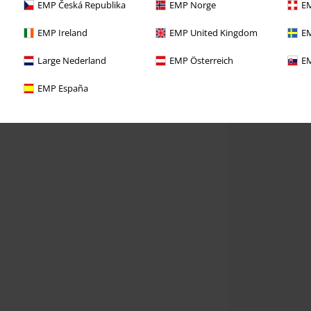
EMP Česká Republika
EMP Norge
EM
EMP Ireland
EMP United Kingdom
EM
Large Nederland
EMP Österreich
EM
EMP España