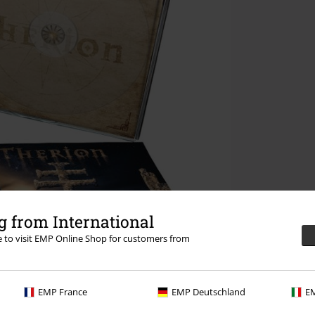
 from International
re to visit EMP Online Shop for customers from
EMP France
EMP Deutschland
EM