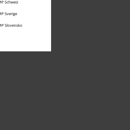
P Schweiz
P Sverige
P Slovensko