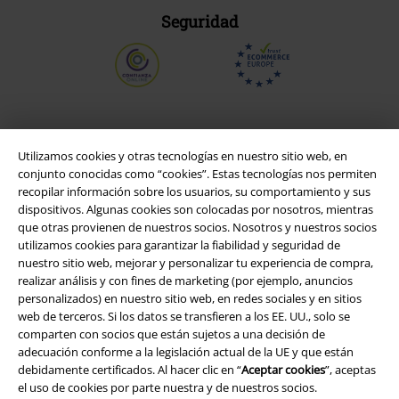
Seguridad
Utilizamos cookies y otras tecnologías en nuestro sitio web, en
conjunto conocidas como “cookies”. Estas tecnologías nos permiten
recopilar información sobre los usuarios, su comportamiento y sus
dispositivos. Algunas cookies son colocadas por nosotros, mientras
que otras provienen de nuestros socios. Nosotros y nuestros socios
utilizamos cookies para garantizar la fiabilidad y seguridad de
nuestro sitio web, mejorar y personalizar tu experiencia de compra,
Legal
realizar análisis y con fines de marketing (por ejemplo, anuncios
personalizados) en nuestro sitio web, en redes sociales y en sitios
Términos y Condiciones
web de terceros. Si los datos se transfieren a los EE. UU., solo se
comparten con socios que están sujetos a una decisión de
adecuación conforme a la legislación actual de la UE y que están
Aviso Legal
debidamente certificados. Al hacer clic en “
Aceptar cookies
”, aceptas
el uso de cookies por parte nuestra y de nuestros socios.
Ley protección de datos