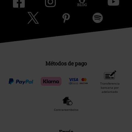
Métodos de pago
Transferencia
bancaria por
adelantado
Contrareembolso