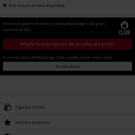
Este artículo no está disponible.
Ahorra en gastos de envío y prueba Backstage Club gratis
durante 30 días
Añade la suscripción de prueba al carrito.
Si ya eres socio del Backstage Club, puedes iniciar sesión aquí:
Accede ahora
Paga por factura
Artículos exclusivos