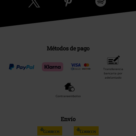
Métodos de pago
Transferencia
bancaria por
adelantado
Contrareembolso
Envío