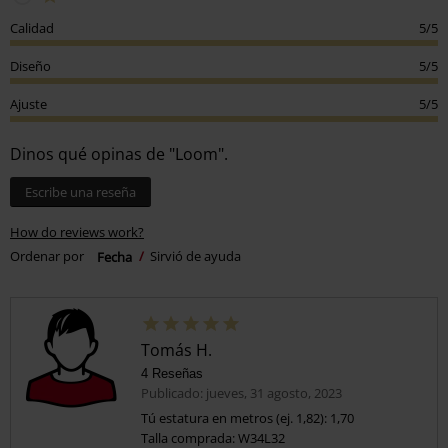
Calidad
5/5
Diseño
5/5
Ajuste
5/5
Dinos qué opinas de "Loom".
Escribe una reseña
How do reviews work?
Ordenar por
Fecha
Sirvió de ayuda
Tomás H.
4 Reseñas
Publicado: jueves, 31 agosto, 2023
Tú estatura en metros (ej. 1,82): 1,70
Talla comprada: W34L32