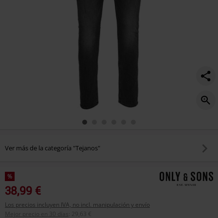
Ver más de la categoría "Tejanos"
%
38,99 €
Los precios incluyen IVA, no incl. manipulación y envío
Mejor precio en 30 días
:
29,63 €