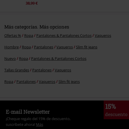
38,99 €
Más categorías. Más opciones
Ofertas %
Ropa
Pantalones & Pantalones Cortos
Vaqueros
Hombre
Ropa
Pantalones
Vaqueros
Slim fit jeans
Nuevo
Ropa
Pantalones & Pantalones Cortos
Tallas Grandes
Pantalones
Vaqueros
Ropa
Pantalones
Vaqueros
Slim fit jeans
15%
E-mail Newsletter
descuento
¡Cheque regalo del 15% de descuento,
suscríbete ahora!
Más