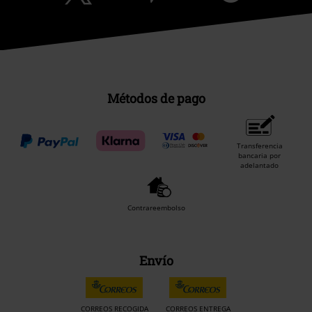
Métodos de pago
Transferencia
bancaria por
adelantado
Contrareembolso
Envío
CORREOS RECOGIDA
CORREOS ENTREGA