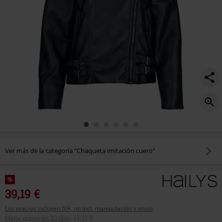
Ver más de la categoría "Chaqueta imitación cuero"
%
39,19 €
Los precios incluyen IVA, no incl. manipulación y envío
Mejor precio en 30 días
:
33,31 €