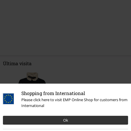
Última visita
Shopping from International
Please click here to visit EMP Online Shop for customers from
International
Ok
%
39,19 €