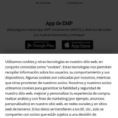
EN OFICINA
A DOMICILIO
App de EMP
¡Descarga la nueva App EMP totalmente GRATIS y disfruta de todas
sus nuevas funciones y ventajas!
Utilizamos cookies y otras tecnologías en nuestro sitio web, en
conjunto conocidas como “cookies”. Estas tecnologías nos permiten
A Warner Music Group Company
recopilar información sobre los usuarios, su comportamiento y sus
dispositivos. Algunas cookies son colocadas por nosotros, mientras
que otras provienen de nuestros socios. Nosotros y nuestros socios
utilizamos cookies para garantizar la fiabilidad y seguridad de
nuestro sitio web, mejorar y personalizar tu experiencia de compra,
realizar análisis y con fines de marketing (por ejemplo, anuncios
personalizados) en nuestro sitio web, en redes sociales y en sitios
Seguridad
web de terceros. Si los datos se transfieren a los EE. UU., solo se
comparten con socios que están sujetos a una decisión de