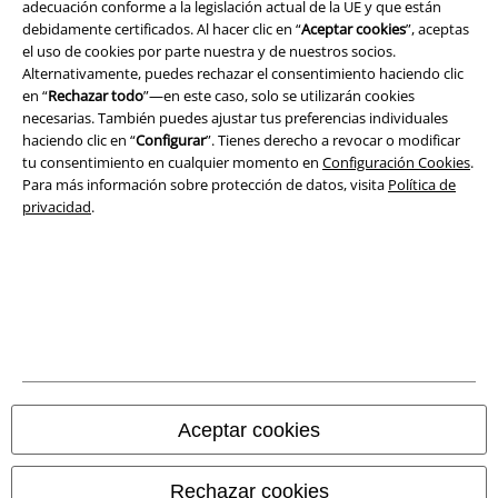
adecuación conforme a la legislación actual de la UE y que están
debidamente certificados. Al hacer clic en “
Aceptar cookies
”, aceptas
el uso de cookies por parte nuestra y de nuestros socios.
Alternativamente, puedes rechazar el consentimiento haciendo clic
en “
Rechazar todo
”—en este caso, solo se utilizarán cookies
necesarias. También puedes ajustar tus preferencias individuales
haciendo clic en “
Configurar
”. Tienes derecho a revocar o modificar
tu consentimiento en cualquier momento en
Configuración Cookies
.
Para más información sobre protección de datos, visita
Política de
privacidad
.
Legal
Términos y Condiciones
Aviso Legal
Ley protección de datos
Aceptar cookies
Eliminación de residuos y protección del medioambiente
Rechazar cookies