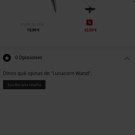
%
PVPR
20,75 €
19,99 €
32,99 €
0 Opiniones
Dinos qué opinas de "Lunacorn Wand".
Escribe una reseña