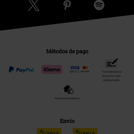
Métodos de pago
Transferencia
bancaria por
adelantado
Contrareembolso
Envío