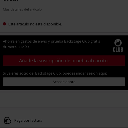
Más detalles del artículo
Este artículo no está disponible.
Ahorra en gastos de envío y prueba Backstage Club gratis
durante 30 días
Añade la suscripción de prueba al carrito.
Si ya eres socio del Backstage Club, puedes iniciar sesión aquí:
Accede ahora
Paga por factura