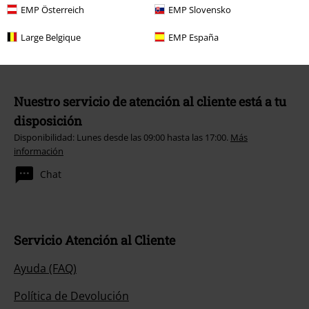
EMP Österreich
EMP Slovensko
Large Belgique
EMP España
Nuestro servicio de atención al cliente está a tu
disposición
Disponibilidad: Lunes desde las 09:00 hasta las 17:00.
Más
información
Chat
Servicio Atención al Cliente
Ayuda (FAQ)
Política de Devolución