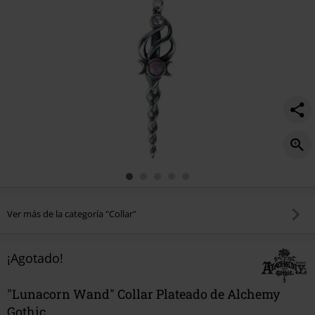
Ver más de la categoría "Collar"
¡Agotado!
"Lunacorn Wand" Collar Plateado de Alchemy
Gothic