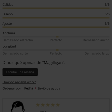
Calidad
5/5
Diseño
5/5
Ajuste
5/5
Anchura
Demasiado estrecho
Perfecto
Demasiado ancho
Longitud
Demasiado corto
Perfecto
Demasiado largo
Dinos qué opinas de "Magilligan".
Escribe una reseña
How do reviews work?
Ordenar por
Fecha
Sirvió de ayuda
alain g.