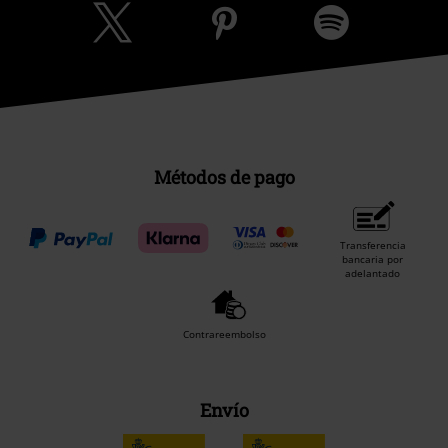
Métodos de pago
Transferencia
bancaria por
adelantado
Contrareembolso
Envío