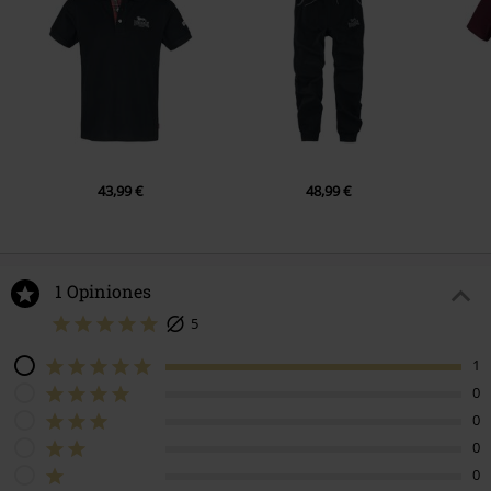
43,99 €
48,99 €
1 Opiniones
5
1
0
0
0
0