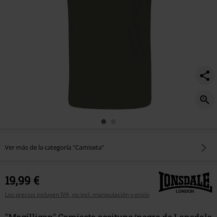
Ver más de la categoría "Camiseta"
19,99 €
Los precios incluyen IVA, no incl. manipulación y envío
"Magilligan" Camiseta aceituna/negro de Lonsdale