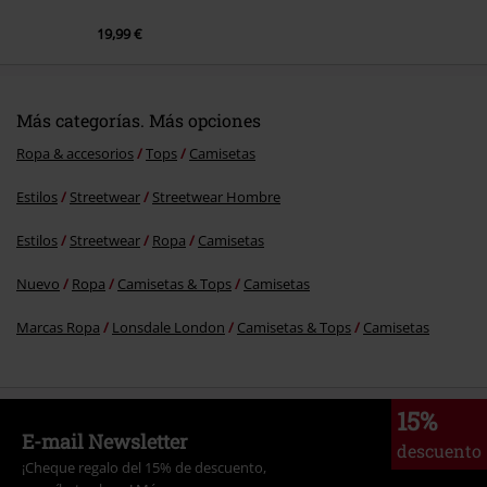
19,99 €
Más categorías. Más opciones
Ropa & accesorios
Tops
Camisetas
Estilos
Streetwear
Streetwear Hombre
Estilos
Streetwear
Ropa
Camisetas
Nuevo
Ropa
Camisetas & Tops
Camisetas
Marcas Ropa
Lonsdale London
Camisetas & Tops
Camisetas
15%
E-mail Newsletter
descuento
¡Cheque regalo del 15% de descuento,