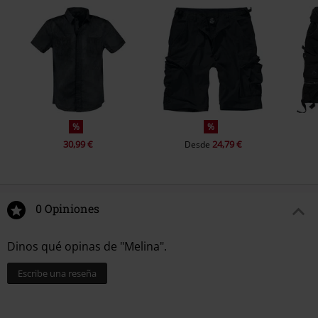
%
%
30,99 €
24,79 €
Desde
0 Opiniones
Dinos qué opinas de "Melina".
Escribe una reseña