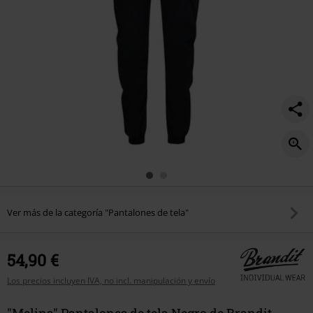
Ver más de la categoría "Pantalones de tela"
54,90 €
Los precios incluyen IVA, no incl. manipulación y envío
"Melina" Pantalones de tela Negro de Brandit