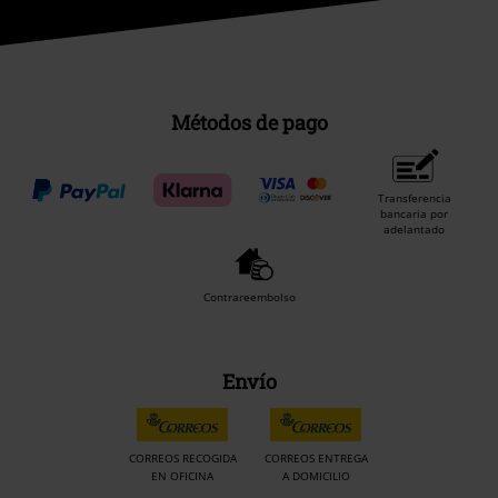
Métodos de pago
Transferencia
bancaria por
adelantado
Contrareembolso
Envío
CORREOS RECOGIDA
CORREOS ENTREGA
EN OFICINA
A DOMICILIO