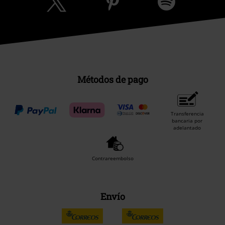
Métodos de pago
Transferencia
bancaria por
adelantado
Contrareembolso
Envío