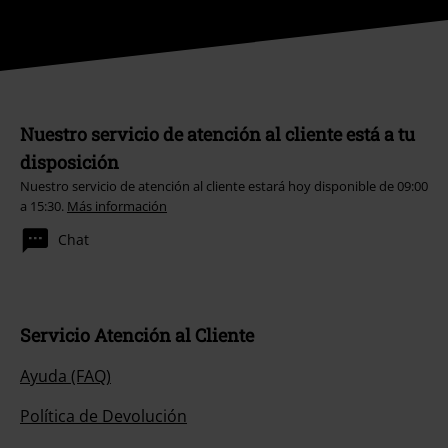
Nuestro servicio de atención al cliente está a tu
disposición
Nuestro servicio de atención al cliente estará hoy disponible de 09:00
a 15:30.
Más información
Chat
Servicio Atención al Cliente
Ayuda (FAQ)
Política de Devolución