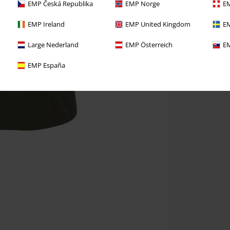
EMP Česká Republika
EMP Norge
EM
EMP Ireland
EMP United Kingdom
EM
Large Nederland
EMP Österreich
EM
EMP España