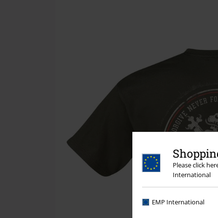
Shopping
Please click he
International
EMP International