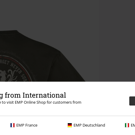
 from International
re to visit EMP Online Shop for customers from
EMP France
EMP Deutschland
EM