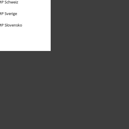
P Schweiz
P Sverige
P Slovensko