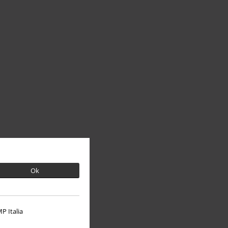
Ok
P Italia