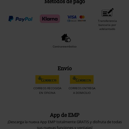
Métodos de pago
Transferencia
bancaria por
adelantado
Contrareembolso
Envío
CORREOS RECOGIDA
CORREOS ENTREGA
EN OFICINA
A DOMICILIO
App de EMP
¡Descarga la nueva App EMP totalmente GRATIS y disfruta de todas
sus nuevas funciones y ventajas!