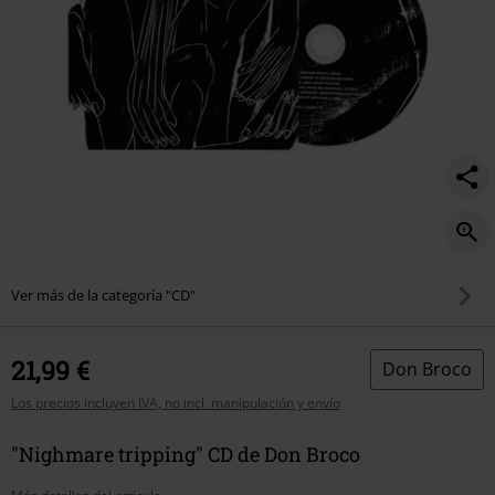
Ver más de la categoría "CD"
21,99 €
Don Broco
Los precios incluyen IVA, no incl. manipulación y envío
"Nighmare tripping" CD de Don Broco