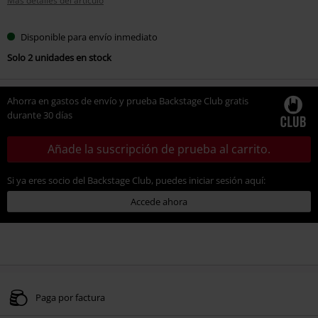
Más detalles del artículo
Disponible para envío inmediato
Solo 2 unidades en stock
Ahorra en gastos de envío y prueba Backstage Club gratis
durante 30 días
Añade la suscripción de prueba al carrito.
Si ya eres socio del Backstage Club, puedes iniciar sesión aquí:
Accede ahora
Paga por factura