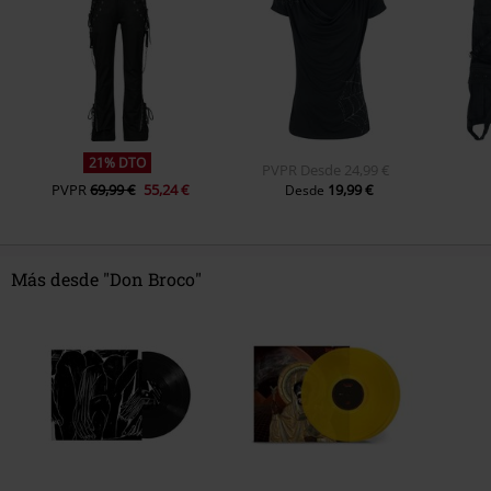
21% DTO
PVPR
Desde
24,99 €
PVPR
69,99 €
55,24 €
19,99 €
Desde
Más desde "Don Broco"