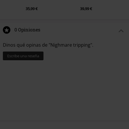
35,99 €
39,99 €
0 Opiniones
Dinos qué opinas de "Nighmare tripping".
Escribe una reseña