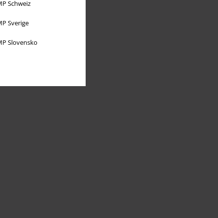
P Schweiz
P Sverige
P Slovensko