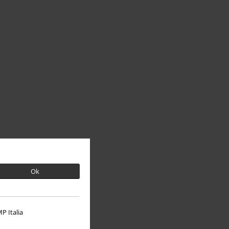
Ok
P Italia