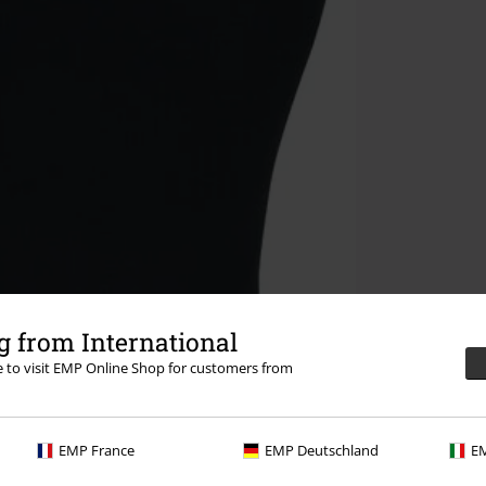
 from International
re to visit EMP Online Shop for customers from
EMP France
EMP Deutschland
EM