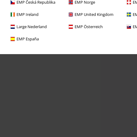
EMP Česká Republika
EMP Norge
EM
EMP Ireland
EMP United Kingdom
EM
Large Nederland
EMP Österreich
EM
EMP España