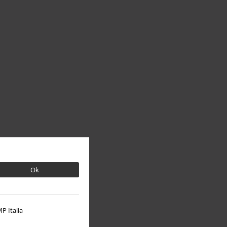
Ok
P Italia