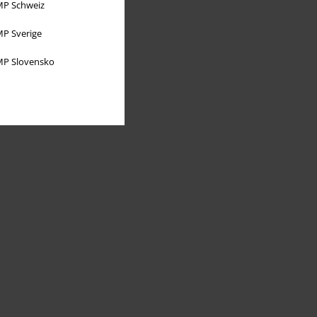
P Schweiz
P Sverige
P Slovensko