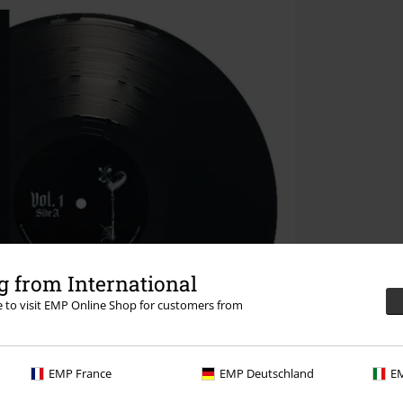
 from International
re to visit EMP Online Shop for customers from
EMP France
EMP Deutschland
EM