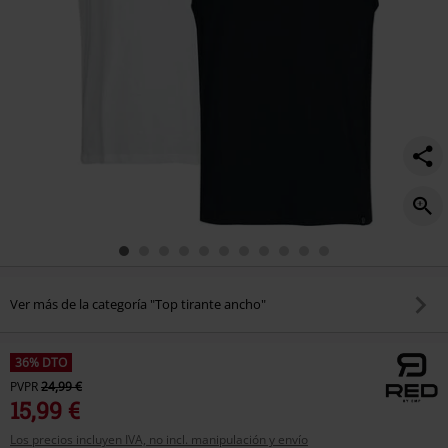
Ver más de la categoría "Top tirante ancho"
36% DTO
PVPR
24,99 €
15,99 €
Los precios incluyen IVA, no incl. manipulación y envío