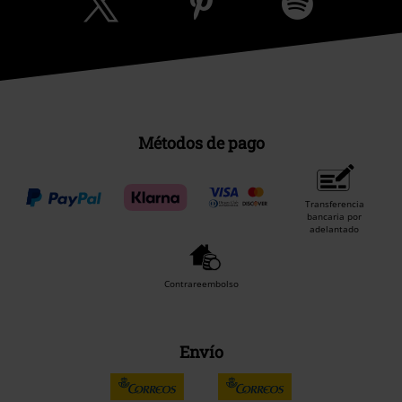
Métodos de pago
Transferencia
bancaria por
adelantado
Contrareembolso
Envío