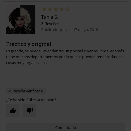
Tania S.
3 Reseñas
Publicado: jueves, 17 mayo, 2018
Práctico y original
Es grande, se puede llevar dentro un portátil o varios libros. Además
Enviar comentario
tiene muchos departamentos por lo que se pueden tener todas las
cosas muy organizadas.
Reseña verificada
¿Te ha sido útil esta opinión?
Comentario