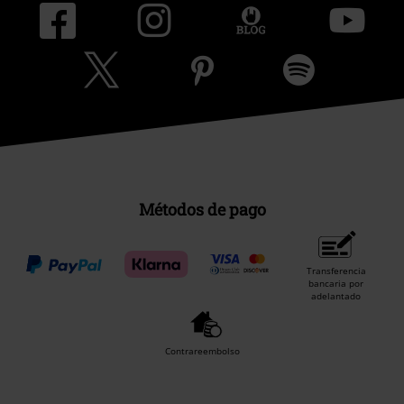
Métodos de pago
Transferencia
bancaria por
adelantado
Contrareembolso