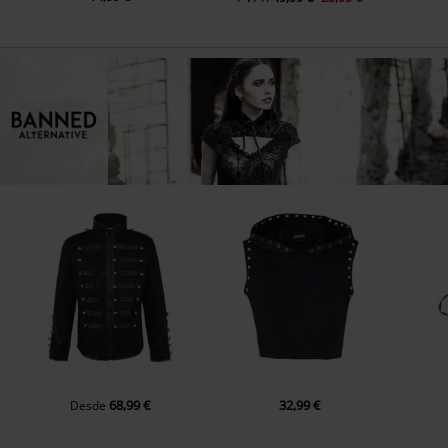
68,99 €
32,99 €
Desde