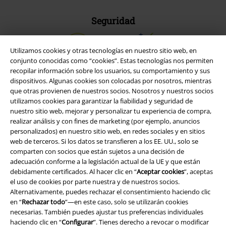
Seguridad
Utilizamos cookies y otras tecnologías en nuestro sitio web, en
conjunto conocidas como “cookies”. Estas tecnologías nos permiten
recopilar información sobre los usuarios, su comportamiento y sus
dispositivos. Algunas cookies son colocadas por nosotros, mientras
que otras provienen de nuestros socios. Nosotros y nuestros socios
utilizamos cookies para garantizar la fiabilidad y seguridad de
nuestro sitio web, mejorar y personalizar tu experiencia de compra,
realizar análisis y con fines de marketing (por ejemplo, anuncios
personalizados) en nuestro sitio web, en redes sociales y en sitios
web de terceros. Si los datos se transfieren a los EE. UU., solo se
comparten con socios que están sujetos a una decisión de
adecuación conforme a la legislación actual de la UE y que están
Legal
debidamente certificados. Al hacer clic en “
Aceptar cookies
”, aceptas
el uso de cookies por parte nuestra y de nuestros socios.
Términos y Condiciones
Alternativamente, puedes rechazar el consentimiento haciendo clic
en “
Rechazar todo
”—en este caso, solo se utilizarán cookies
Aviso Legal
necesarias. También puedes ajustar tus preferencias individuales
haciendo clic en “
Configurar
”. Tienes derecho a revocar o modificar