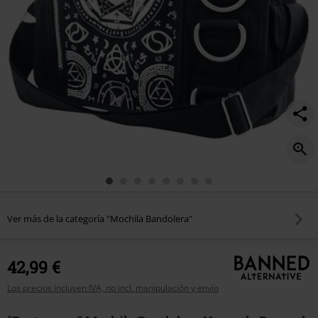
Ver más de la categoría "Mochila Bandolera"
42,99 €
Los precios incluyen IVA, no incl. manipulación y envío