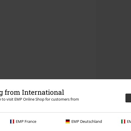
 from International
re to visit EMP Online Shop for customers from
EMP France
EMP Deutschland
EM