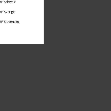
P Schweiz
P Sverige
P Slovensko