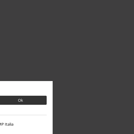
Ok
P Italia