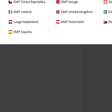
EMP Česká Republika
EMP Norge
EM
EMP Ireland
EMP United Kingdom
EM
Large Nederland
EMP Österreich
EM
EMP España