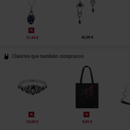
%
42,99 €
31,44 €
Clientes que también compraron
%
%
16,99 €
8,99 €