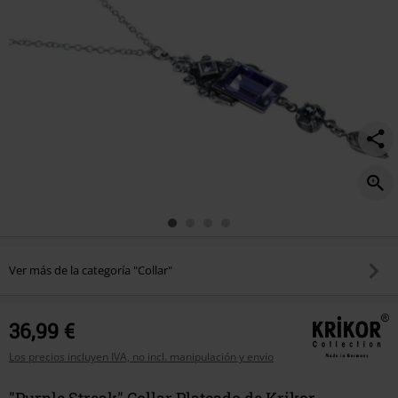
Ver más de la categoría "Collar"
36,99 €
Los precios incluyen IVA, no incl. manipulación y envío
"Purple Streak" Collar Plateado de Krikor