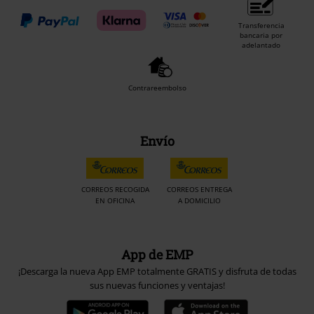
Transferencia
bancaria por
adelantado
Contrareembolso
Envío
CORREOS RECOGIDA
CORREOS ENTREGA
EN OFICINA
A DOMICILIO
App de EMP
¡Descarga la nueva App EMP totalmente GRATIS y disfruta de todas
sus nuevas funciones y ventajas!