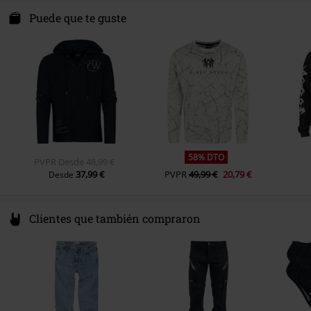
Puede que te guste
58% DTO
PVPR
Desde
48,99 €
37,99 €
PVPR
49,99 €
20,79 €
Desde
Clientes que también compraron