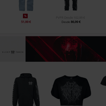
%
PVPR
Desde
102,99 €
51,99 €
86,99 €
Desde