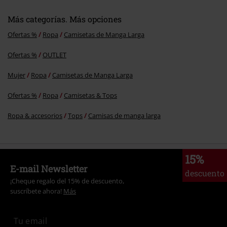
Más categorías. Más opciones
Ofertas %
Ropa
Camisetas de Manga Larga
Ofertas %
OUTLET
Mujer
Ropa
Camisetas de Manga Larga
Ofertas %
Ropa
Camisetas & Tops
Ropa & accesorios
Tops
Camisas de manga larga
15%
E-mail Newsletter
descuento
¡Cheque regalo del 15% de descuento,
suscríbete ahora!
Más