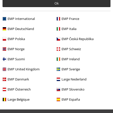
Ok
EMP International
EMP France
EMP Deutschland
EMP Italia
EMP Polska
EMP Česká Republika
Última visita
EMP Norge
EMP Schweiz
EMP Suomi
EMP Ireland
EMP United Kingdom
EMP Sverige
EMP Danmark
Large Nederland
EMP Österreich
EMP Slovensko
%
Large Belgique
EMP España
19,99 €