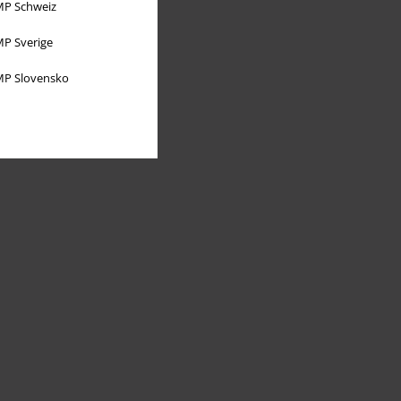
P Schweiz
P Sverige
P Slovensko