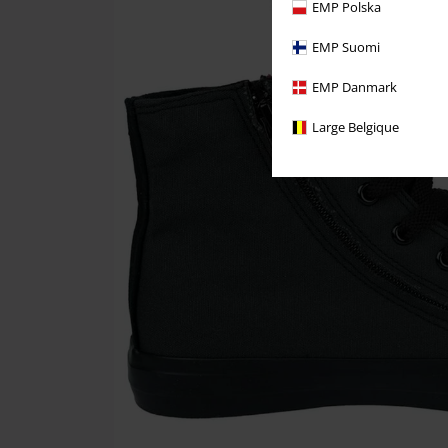
EMP Polska
EMP Suomi
EMP Danmark
Large Belgique