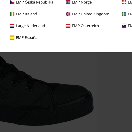
EMP Česká Republika
EMP Norge
EM
EMP Ireland
EMP United Kingdom
EM
Large Nederland
EMP Österreich
EM
EMP España