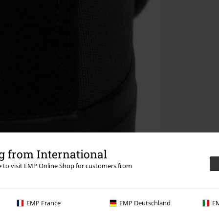
 from International
re to visit EMP Online Shop for customers from
EMP France
EMP Deutschland
EM