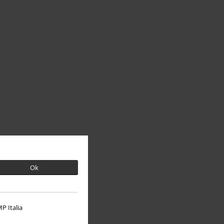
Ok
P Italia