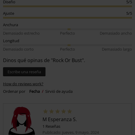
Diseño
5/5
Ajuste
5/5
Anchura
Demasiado estrecho
Perfecto
Demasiado ancho
Longitud
Demasiado corto
Perfecto
Demasiado largo
Dinos qué opinas de "Rock Or Bust".
Escribe una reseña
How do reviews work?
Ordenar por
Fecha
Sirvió de ayuda
M Esperanza S.
1 Reseñas
Publicado: jueves, 9 mayo, 2024