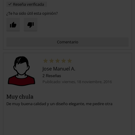
Reseña verificada
¿Te ha sido útil esta opinión?
Comentario
Jose Manuel A.
2 Reseñas
Publicado: viernes, 18 noviembre, 2016
Muy chula
De muy buena calidad y un diseño elegante, me pedire otra
Enviar comentario