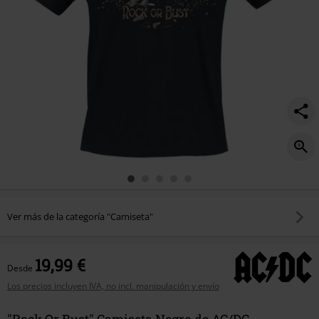
Ver más de la categoría "Camiseta"
19,99 €
Desde
Los precios incluyen IVA, no incl. manipulación y envío
"Rock Or Bust" Camiseta Negro de AC/DC