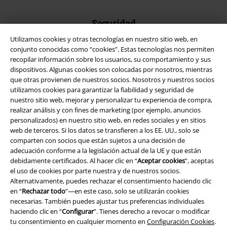
Seguridad
Utilizamos cookies y otras tecnologías en nuestro sitio web, en
conjunto conocidas como “cookies”. Estas tecnologías nos permiten
recopilar información sobre los usuarios, su comportamiento y sus
dispositivos. Algunas cookies son colocadas por nosotros, mientras
que otras provienen de nuestros socios. Nosotros y nuestros socios
utilizamos cookies para garantizar la fiabilidad y seguridad de
nuestro sitio web, mejorar y personalizar tu experiencia de compra,
realizar análisis y con fines de marketing (por ejemplo, anuncios
personalizados) en nuestro sitio web, en redes sociales y en sitios
web de terceros. Si los datos se transfieren a los EE. UU., solo se
comparten con socios que están sujetos a una decisión de
adecuación conforme a la legislación actual de la UE y que están
debidamente certificados. Al hacer clic en “
Aceptar cookies
”, aceptas
Legal
el uso de cookies por parte nuestra y de nuestros socios.
Alternativamente, puedes rechazar el consentimiento haciendo clic
Términos y Condiciones
en “
Rechazar todo
”—en este caso, solo se utilizarán cookies
necesarias. También puedes ajustar tus preferencias individuales
haciendo clic en “
Configurar
”. Tienes derecho a revocar o modificar
Aviso Legal
tu consentimiento en cualquier momento en
Configuración Cookies
.