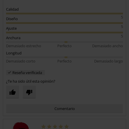
Calidad
5
Diseño
5
Ajuste
5
Anchura
Demasiado estrecho
Perfecto
Demasiado ancho
Longitud
Demasiado corto
Perfecto
Demasiado largo
Reseña verificada
¿Te ha sido útil esta opinión?
Comentario