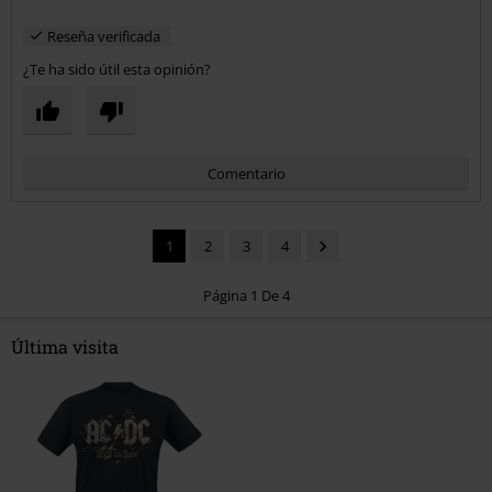
Reseña verificada
¿Te ha sido útil esta opinión?
Comentario
1
2
3
4
Página 1 De 4
Última visita
Enviar comentario