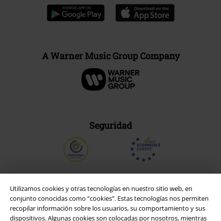
A Warner Music Group Company
Seguridad
Utilizamos cookies y otras tecnologías en nuestro sitio web, en
conjunto conocidas como “cookies”. Estas tecnologías nos permiten
recopilar información sobre los usuarios, su comportamiento y sus
dispositivos. Algunas cookies son colocadas por nosotros, mientras