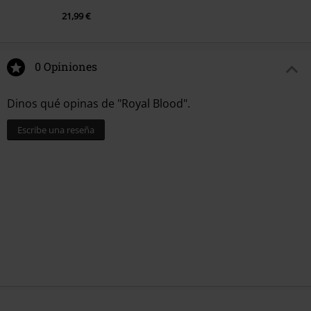
21,99 €
0 Opiniones
Dinos qué opinas de "Royal Blood".
Escribe una reseña