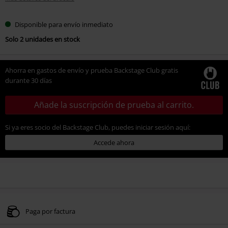
Disponible para envío inmediato
Solo 2 unidades en stock
Ahorra en gastos de envío y prueba Backstage Club gratis
durante 30 días
Añade la suscripción de prueba al carrito.
Si ya eres socio del Backstage Club, puedes iniciar sesión aquí:
Accede ahora
Paga por factura