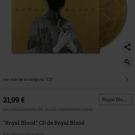
Ver más de la categoría "CD"
21,99 €
Royal Blood
Los precios incluyen IVA, no incl. manipulación y envío
"Royal Blood" CD de Royal Blood
Más detalles del artículo