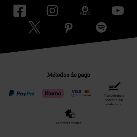
Métodos de pago
Transferencia
bancaria por
adelantado
Contrareembolso