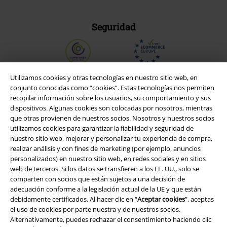
Seguridad
Utilizamos cookies y otras tecnologías en nuestro sitio web, en
conjunto conocidas como “cookies”. Estas tecnologías nos permiten
recopilar información sobre los usuarios, su comportamiento y sus
dispositivos. Algunas cookies son colocadas por nosotros, mientras
que otras provienen de nuestros socios. Nosotros y nuestros socios
utilizamos cookies para garantizar la fiabilidad y seguridad de
nuestro sitio web, mejorar y personalizar tu experiencia de compra,
realizar análisis y con fines de marketing (por ejemplo, anuncios
personalizados) en nuestro sitio web, en redes sociales y en sitios
web de terceros. Si los datos se transfieren a los EE. UU., solo se
Legal
comparten con socios que están sujetos a una decisión de
adecuación conforme a la legislación actual de la UE y que están
Términos y Condiciones
debidamente certificados. Al hacer clic en “
Aceptar cookies
”, aceptas
el uso de cookies por parte nuestra y de nuestros socios.
Aviso Legal
Alternativamente, puedes rechazar el consentimiento haciendo clic