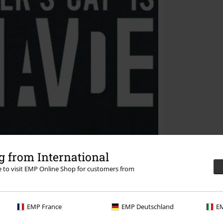
 from International
re to visit EMP Online Shop for customers from
EMP France
EMP Deutschland
EM