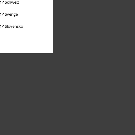
P Schweiz
P Sverige
P Slovensko