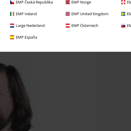
EMP Česká Republika
EMP Norge
EM
EMP Ireland
EMP United Kingdom
EM
Large Nederland
EMP Österreich
EM
EMP España