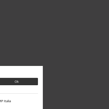
Ok
P Italia