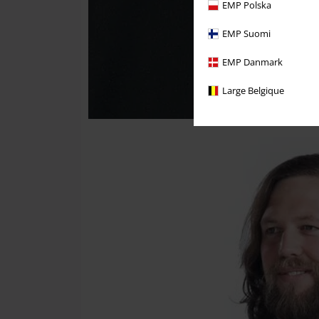
EMP Polska
EMP Suomi
EMP Danmark
Large Belgique