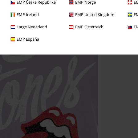
EMP Česká Republika
EMP Norge
EM
EMP Ireland
EMP United Kingdom
EM
Large Nederland
EMP Österreich
EM
EMP España