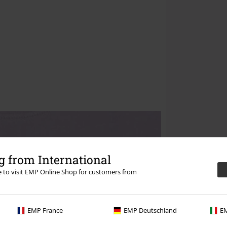
 from International
re to visit EMP Online Shop for customers from
EMP France
EMP Deutschland
EM