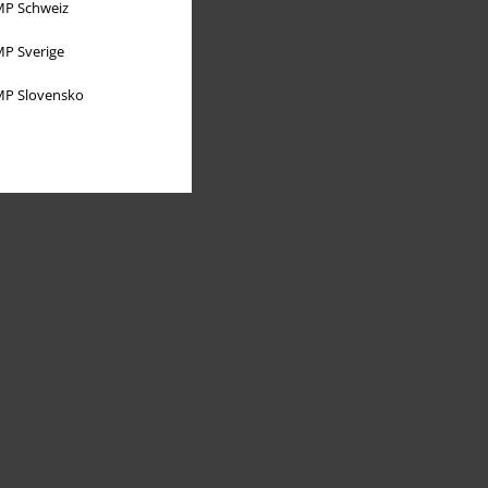
P Schweiz
P Sverige
P Slovensko