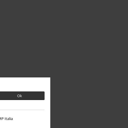
Ok
P Italia