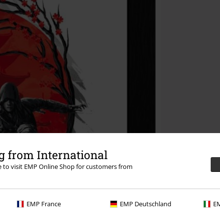
 from International
re to visit EMP Online Shop for customers from
EMP France
EMP Deutschland
EM