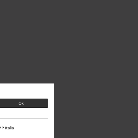
Ok
P Italia