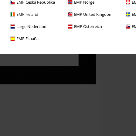
EMP Česká Republika
EMP Norge
EM
EMP Ireland
EMP United Kingdom
EM
Large Nederland
EMP Österreich
EM
EMP España