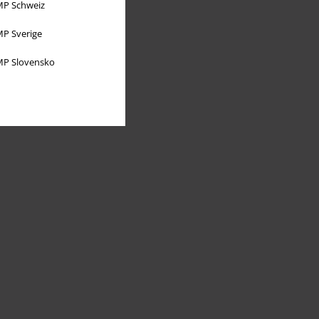
P Schweiz
P Sverige
P Slovensko