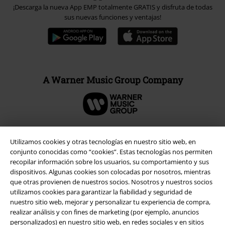
¡Descarga la nueva App EMP totalmente GRATIS y disfruta de todas
sus nuevas funciones y ventajas!
A Warner Music Group Company
Utilizamos cookies y otras tecnologías en nuestro sitio web, en
Seguridad
conjunto conocidas como “cookies”. Estas tecnologías nos permiten
recopilar información sobre los usuarios, su comportamiento y sus
dispositivos. Algunas cookies son colocadas por nosotros, mientras
que otras provienen de nuestros socios. Nosotros y nuestros socios
utilizamos cookies para garantizar la fiabilidad y seguridad de
nuestro sitio web, mejorar y personalizar tu experiencia de compra,
realizar análisis y con fines de marketing (por ejemplo, anuncios
personalizados) en nuestro sitio web, en redes sociales y en sitios