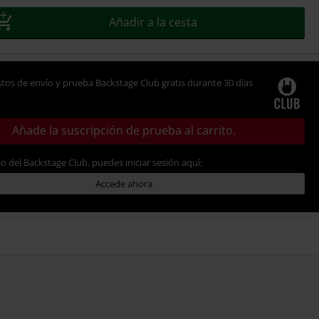
Añadir a la cesta
tos de envío y prueba Backstage Club gratis durante 30 días
Añade la suscripción de prueba al carrito.
io del Backstage Club, puedes iniciar sesión aquí:
Accede ahora