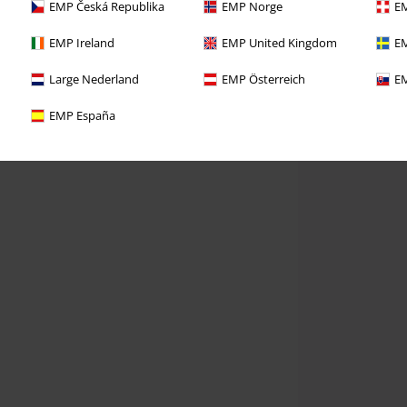
EMP Česká Republika
EMP Norge
EM
EMP Ireland
EMP United Kingdom
EM
Large Nederland
EMP Österreich
EM
EMP España