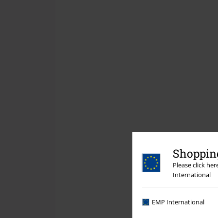
Shopping
Please click he
International
EMP International