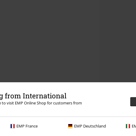
 from International
re to visit EMP Online Shop for customers from
EMP France
EMP Deutschland
EM