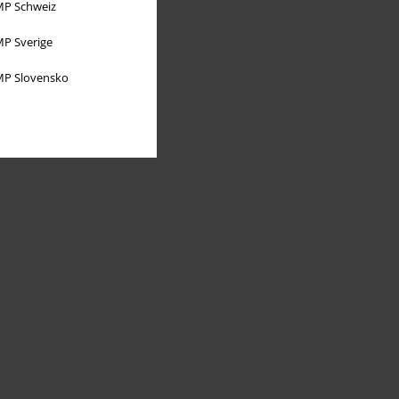
P Schweiz
P Sverige
P Slovensko