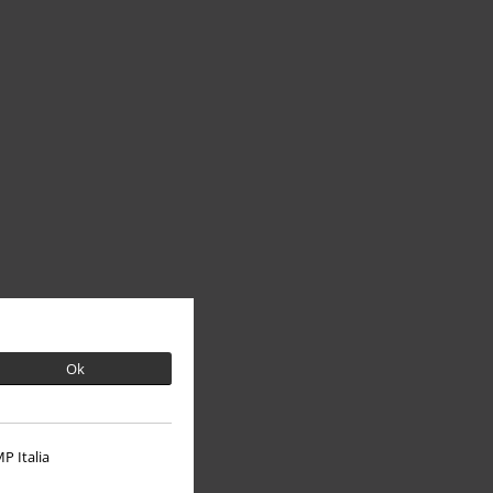
Ok
P Italia