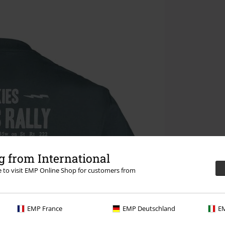
 from International
re to visit EMP Online Shop for customers from
EMP France
EMP Deutschland
EM