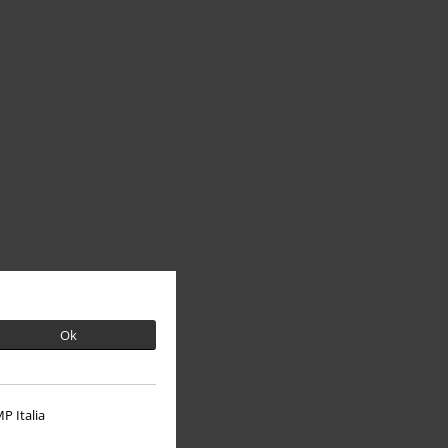
Ok
P Italia