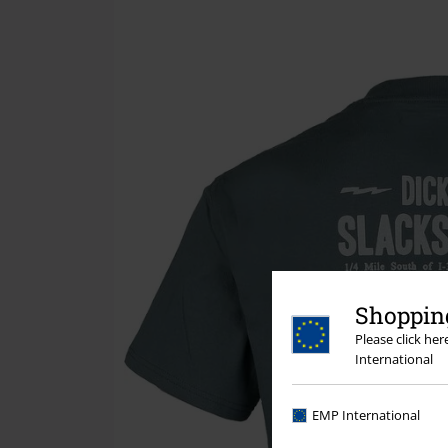
Shopping
Please click he
International
EMP International