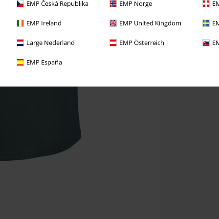
EMP Česká Republika
EMP Norge
EM
EMP Ireland
EMP United Kingdom
EM
Large Nederland
EMP Österreich
EM
EMP España