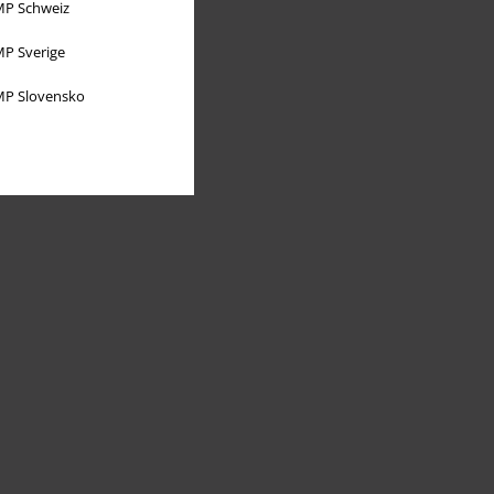
P Schweiz
P Sverige
P Slovensko