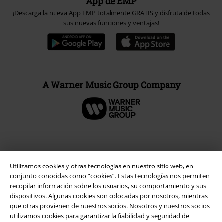
App de EMP
¡Descarga la nueva App EMP totalmente GRATIS y disfruta de todas
sus nuevas funciones y ventajas!
A Warner Music Group Company
Seguridad
Utilizamos cookies y otras tecnologías en nuestro sitio web, en
conjunto conocidas como “cookies”. Estas tecnologías nos permiten
recopilar información sobre los usuarios, su comportamiento y sus
dispositivos. Algunas cookies son colocadas por nosotros, mientras
que otras provienen de nuestros socios. Nosotros y nuestros socios
utilizamos cookies para garantizar la fiabilidad y seguridad de