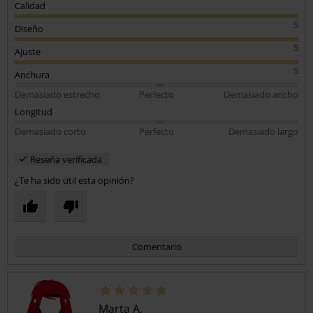
Calidad
5
Diseño
5
Ajuste
5
Anchura
Demasiado estrecho
Perfecto
Demasiado ancho
Longitud
Demasiado corto
Perfecto
Demasiado largo
Reseña verificada
¿Te ha sido útil esta opinión?
Comentario
Marta A.