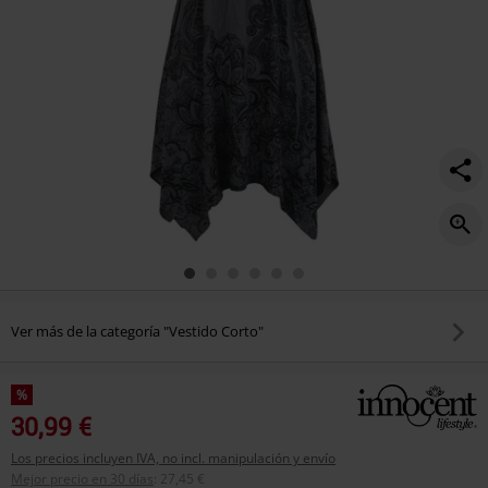
Ver más de la categoría "Vestido Corto"
%
30,99 €
Los precios incluyen IVA, no incl. manipulación y envío
Mejor precio en 30 días
:
27,45 €