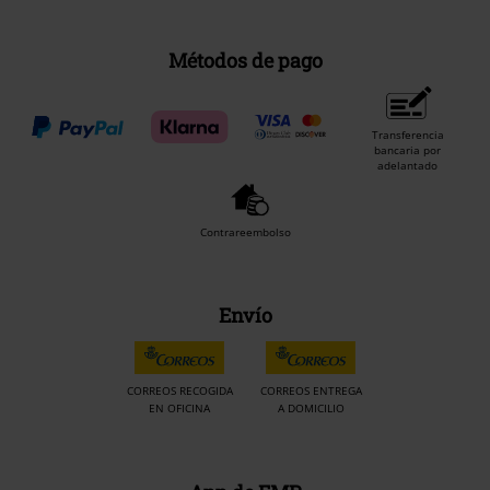
Métodos de pago
Transferencia
bancaria por
adelantado
Contrareembolso
Envío
CORREOS RECOGIDA
CORREOS ENTREGA
EN OFICINA
A DOMICILIO