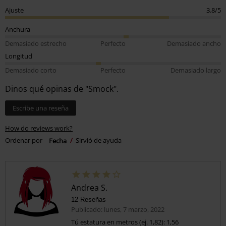
Ajuste
3.8/5
Anchura
Demasiado estrecho
Perfecto
Demasiado ancho
Longitud
Demasiado corto
Perfecto
Demasiado largo
Dinos qué opinas de "Smock".
Escribe una reseña
How do reviews work?
Ordenar por
Fecha
Sirvió de ayuda
Andrea S.
12 Reseñas
Publicado: lunes, 7 marzo, 2022
Tú estatura en metros (ej. 1,82): 1,56