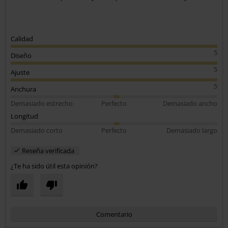
Calidad
5
Diseño
5
Ajuste
5
Anchura
Demasiado estrecho
Perfecto
Demasiado ancho
Longitud
Demasiado corto
Perfecto
Demasiado largo
Reseña verificada
¿Te ha sido útil esta opinión?
Comentario