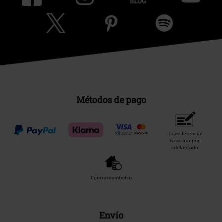
Métodos de pago
Transferencia
bancaria por
adelantado
Contrareembolso
Envío