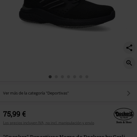
Ver más de la categoría "Deportivas"
75,99 €
Los precios incluyen IVA, no incl. manipulación y envío
"Sneaker" Deportivas Negro de Dockers by Gerli