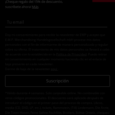
¡Cheque regalo del 15% de descuento,
suscríbete ahora!
Más
Doy mi consentimiento para recibir la newsletter de EMP y acepto que
E.M.P. Merchandising Handelsgesellschaft mbH procese mis datos
personales con el fin de informarme de manera personalizada y regular
sobre su oferta. El tratamiento de mis datos personales se llevará a cabo
de acuerdo con lo establecido en la
Política de Privacidad
. Puedo retirar
mi consentimiento en cualquier momento haciendo clic en el enlace de
baja presente en cada newsletter.
Darme de baja de la newsletter
aquí
.
Suscripción
*Válido durante 4 semanas. Solo canjeable online. No combinable con
otros códigos promocionales. El descuento será aplicado después de
introducir el código en el primer paso del proceso de compra. Libros,
media (CD, DVD, LP, etc.), tickets, Rammstein, (Till) Lindemann, Die Ärzte,
Die Toten Hosen, Feine Sahne Fischfilet, Broilers, Böhse Onkelz, cheques-