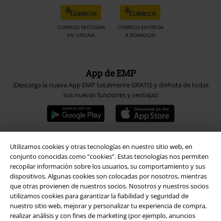
CORREOS RECOGIDA
CORREOS ENTREGA
EN OFICINA
A DOMICILIO
App de EMP
¡Descarga la nueva App EMP totalmente GRATIS y disfruta de todas
sus nuevas funciones y ventajas!
Utilizamos cookies y otras tecnologías en nuestro sitio web, en
A Warner Music Group Company
conjunto conocidas como “cookies”. Estas tecnologías nos permiten
recopilar información sobre los usuarios, su comportamiento y sus
dispositivos. Algunas cookies son colocadas por nosotros, mientras
que otras provienen de nuestros socios. Nosotros y nuestros socios
utilizamos cookies para garantizar la fiabilidad y seguridad de
nuestro sitio web, mejorar y personalizar tu experiencia de compra,
realizar análisis y con fines de marketing (por ejemplo, anuncios