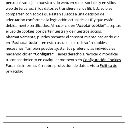
Seguridad
personalizados) en nuestro sitio web, en redes sociales y en sitios
web de terceros. Si los datos se transfieren a los EE. UU., solo se
comparten con socios que están sujetos a una decisión de
adecuación conforme a la legislación actual de la UE y que están
debidamente certificados. Al hacer clic en “
Aceptar cookies
”, aceptas
el uso de cookies por parte nuestra y de nuestros socios.
Alternativamente, puedes rechazar el consentimiento haciendo clic
en “
Rechazar todo
”—en este caso, solo se utilizarán cookies
necesarias. También puedes ajustar tus preferencias individuales
haciendo clic en “
Configurar
”. Tienes derecho a revocar o modificar
tu consentimiento en cualquier momento en
Configuración Cookies
.
Para más información sobre protección de datos, visita
Política de
privacidad
.
Legal
Términos y Condiciones
Aviso Legal
Ley protección de datos