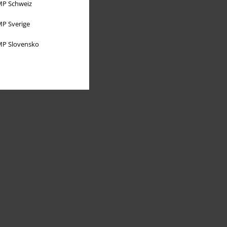
P Schweiz
P Sverige
P Slovensko