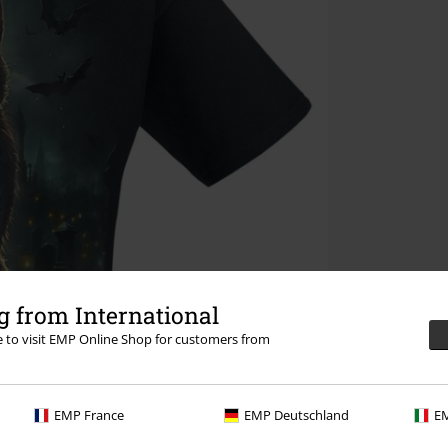
 from International
re to visit EMP Online Shop for customers from
EMP France
EMP Deutschland
EM