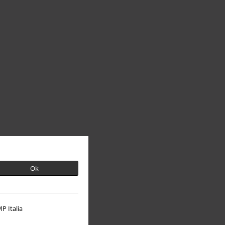
Ok
P Italia