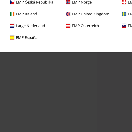
EMP Česká Republika
EMP Norge
EM
EMP Ireland
EMP United Kingdom
EM
Large Nederland
EMP Österreich
EM
EMP España