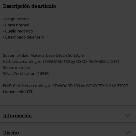
Descripción de artículo
- Largo normal
- Corte normal
- Cuello redondo
- Estampado delantero
Sostenibilidad: Material base Gildan Softstyle
Certified according to STANDARD 100 by OEKO-TEX® 68252 OETI
Sedex member
Wrap Certification (16346)
EMP: Certified according to STANDARD 100 by OEKO-TEX® 21.0.57027
Hohenstein HTTI
Información
Artículo no.
580000
Diseño