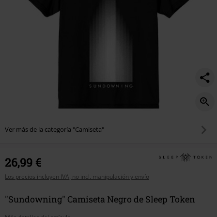
Ver más de la categoría "Camiseta"
26,99 €
Los precios incluyen IVA, no incl. manipulación y envío
"Sundowning" Camiseta Negro de Sleep Token