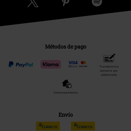
Métodos de pago
Transferencia
bancaria por
adelantado
Contrareembolso
Envío