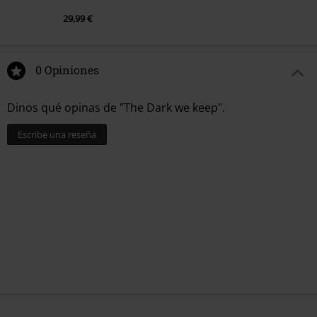
29,99 €
0 Opiniones
Dinos qué opinas de "The Dark we keep".
Escribe una reseña