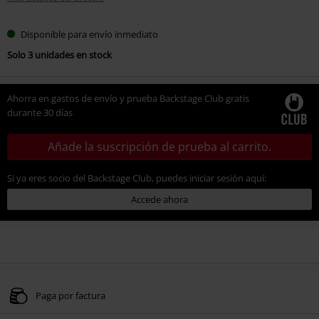
Disponible para envío inmediato
Solo 3 unidades en stock
Ahorra en gastos de envío y prueba Backstage Club gratis
durante 30 días
Añade la suscripción de prueba al carrito.
Si ya eres socio del Backstage Club, puedes iniciar sesión aquí:
Accede ahora
Paga por factura