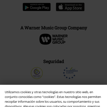
A Warner Music Group Company
Seguridad
Utilizamos cookies y otras tecnologías en nuestro sitio web, en
conjunto conocidas como “cookies”. Estas tecnologías nos permiten
recopilar información sobre los usuarios, su comportamiento y sus
dispositivos. Algunas cookies son colocadas por nosotros, mientras