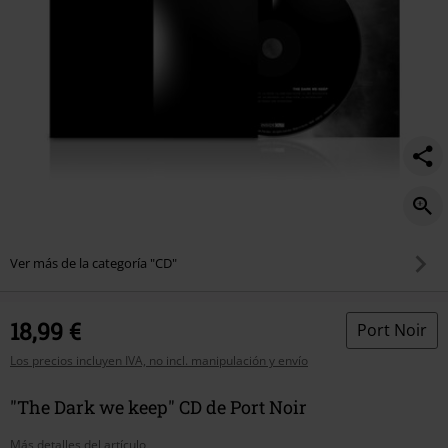
Ver más de la categoría "CD"
18,99 €
Port Noir
Los precios incluyen IVA, no incl. manipulación y envío
"The Dark we keep" CD de Port Noir
Más detalles del artículo