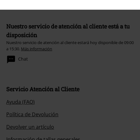
Nuestro servicio de atención al cliente está a tu
disposición
Nuestro servicio de atención al cliente estará hoy disponible de 09:00
a 15:30.
Más información
Chat
Servicio Atención al Cliente
Ayuda (FAQ)
Política de Devolución
Devolver un artículo
Información de tallas generales