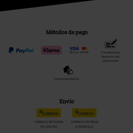
Métodos de pago
Transferencia
bancaria por
adelantado
Contrareembolso
Envío
CORREOS RECOGIDA
CORREOS ENTREGA
EN OFICINA
A DOMICILIO