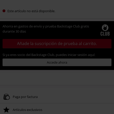
Este artículo no está disponible.
Ahorra en gastos de envío y prueba Backstage Club gratis
durante 30 días
Añade la suscripción de prueba al carrito.
Si ya eres socio del Backstage Club, puedes iniciar sesión aquí:
Accede ahora
Paga por factura
Artículos exclusivos