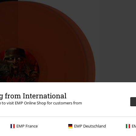
 from International
re to visit EMP Online Shop for customers from
EMP France
EMP Deutschland
EM