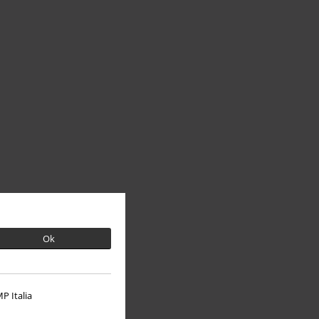
Ok
P Italia