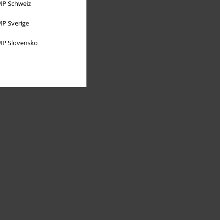
P Schweiz
P Sverige
P Slovensko