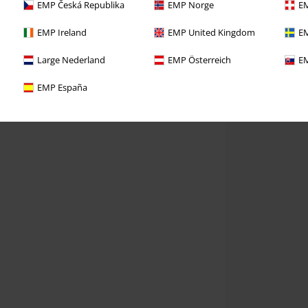
EMP Česká Republika
EMP Norge
EM
EMP Ireland
EMP United Kingdom
EM
Large Nederland
EMP Österreich
EM
EMP España