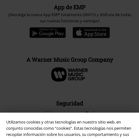
App de EMP
¡Descarga la nueva App EMP totalmente GRATIS y disfruta de todas
sus nuevas funciones y ventajas!
A Warner Music Group Company
Seguridad
Utilizamos cookies y otras tecnologías en nuestro sitio web, en
conjunto conocidas como “cookies”. Estas tecnologías nos permiten
recopilar información sobre los usuarios, su comportamiento y sus