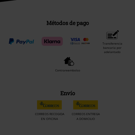
Métodos de pago
Transferencia
bancaria por
adelantado
Contrareembolso
Envío
CORREOS RECOGIDA
CORREOS ENTREGA
EN OFICINA
A DOMICILIO