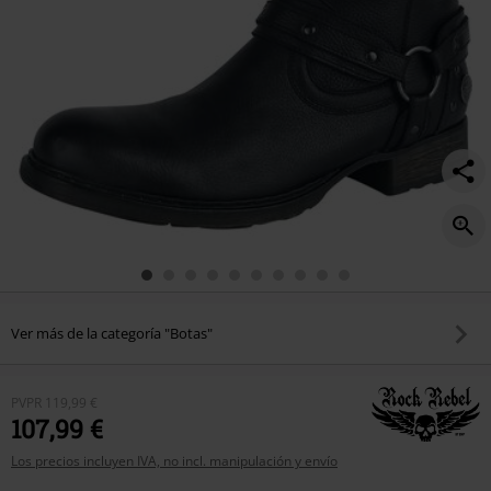
Ver más de la categoría "Botas"
PVPR
119,99 €
107,99 €
Los precios incluyen IVA, no incl. manipulación y envío