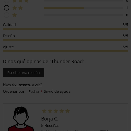
0
1
0
Calidad
5/5
Diseño
5/5
Ajuste
5/5
Dinos qué opinas de "Thunder Road".
Escribe una reseña
How do reviews work?
Ordenar por
Fecha
Sirvió de ayuda
Borja C.
5 Reseñas