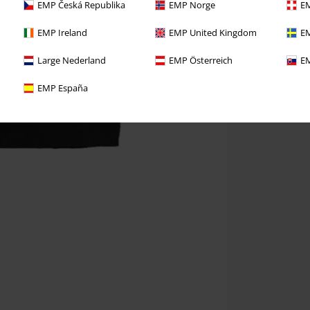
EMP Česká Republika
EMP Norge
EM
EMP Ireland
EMP United Kingdom
EM
Large Nederland
EMP Österreich
EM
EMP España