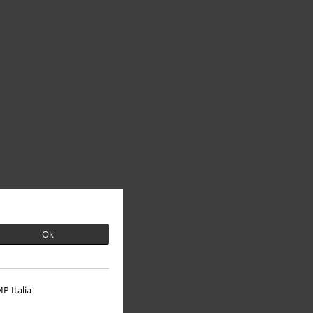
Ok
P Italia