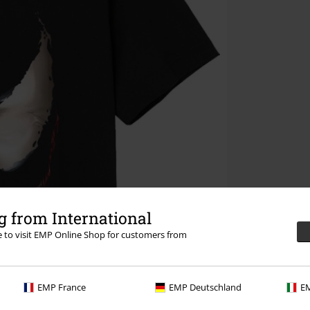
 from International
re to visit EMP Online Shop for customers from
EMP France
EMP Deutschland
EM