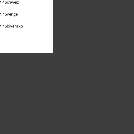
P Schweiz
P Sverige
P Slovensko