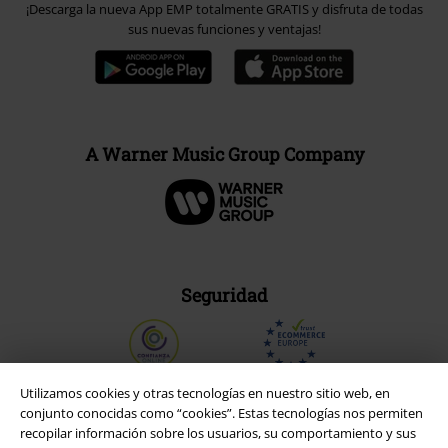
¡Descarga la nueva App EMP totalmente GRATIS y disfruta de todas
sus nuevas funciones y ventajas!
A Warner Music Group Company
Seguridad
Utilizamos cookies y otras tecnologías en nuestro sitio web, en
conjunto conocidas como “cookies”. Estas tecnologías nos permiten
recopilar información sobre los usuarios, su comportamiento y sus