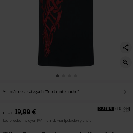
Ver más de la categoría "Top tirante ancho"
19,99 €
Desde
Los precios incluyen IVA, no incl. manipulación y envío