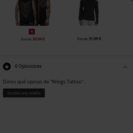
%
31,99 €
39,94 €
Desde
Desde
0 Opiniones
Dinos qué opinas de "Wings Tattoo".
Escribe una reseña