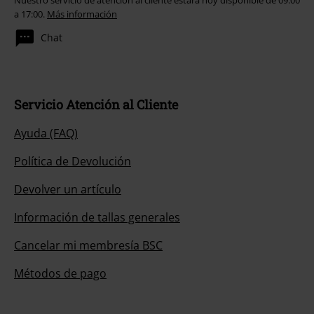
Nuestro servicio de atención al cliente estará hoy disponible de 09:00
a 17:00.
Más información
Chat
Servicio Atención al Cliente
Ayuda (FAQ)
Política de Devolución
Devolver un artículo
Información de tallas generales
Cancelar mi membresía BSC
Métodos de pago