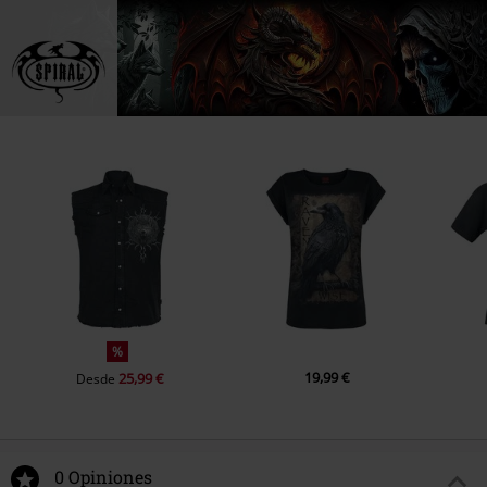
%
19,99 €
25,99 €
Desde
0 Opiniones