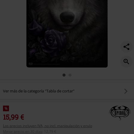
Ver más de la categoría "Tabla de cortar"
%
15,99 €
Los precios incluyen IVA, no incl. manipulación y envío
Mejor precio en 30 días
:
12,79 €