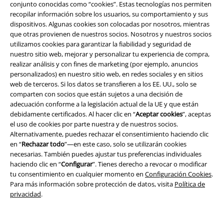
conjunto conocidas como “cookies”. Estas tecnologías nos permiten
recopilar información sobre los usuarios, su comportamiento y sus
dispositivos. Algunas cookies son colocadas por nosotros, mientras
que otras provienen de nuestros socios. Nosotros y nuestros socios
A Warner Music Group Company
utilizamos cookies para garantizar la fiabilidad y seguridad de
nuestro sitio web, mejorar y personalizar tu experiencia de compra,
realizar análisis y con fines de marketing (por ejemplo, anuncios
personalizados) en nuestro sitio web, en redes sociales y en sitios
web de terceros. Si los datos se transfieren a los EE. UU., solo se
comparten con socios que están sujetos a una decisión de
adecuación conforme a la legislación actual de la UE y que están
Seguridad
debidamente certificados. Al hacer clic en “
Aceptar cookies
”, aceptas
el uso de cookies por parte nuestra y de nuestros socios.
Alternativamente, puedes rechazar el consentimiento haciendo clic
en “
Rechazar todo
”—en este caso, solo se utilizarán cookies
necesarias. También puedes ajustar tus preferencias individuales
haciendo clic en “
Configurar
”. Tienes derecho a revocar o modificar
tu consentimiento en cualquier momento en
Configuración Cookies
.
Para más información sobre protección de datos, visita
Política de
privacidad
.