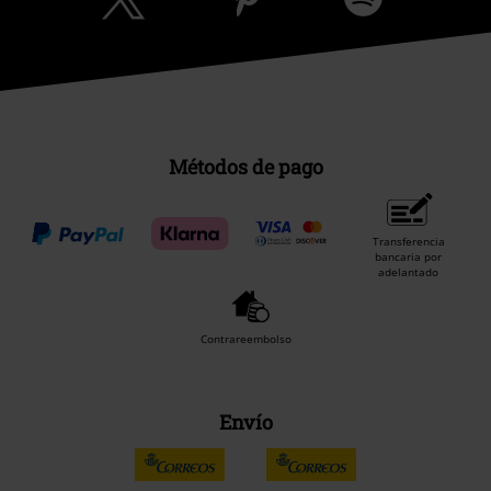
Métodos de pago
Transferencia
bancaria por
adelantado
Contrareembolso
Envío