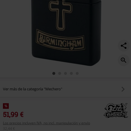
Ver más de la categoría "Mechero"
%
51,99 €
Los precios incluyen IVA, no incl. manipulación y envío
32,44 €