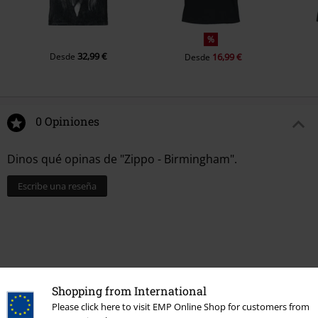
%
32,99 €
Desde
16,99 €
Desde
0 Opiniones
Dinos qué opinas de "Zippo - Birmingham".
Escribe una reseña
Shopping from International
Please click here to visit EMP Online Shop for customers from