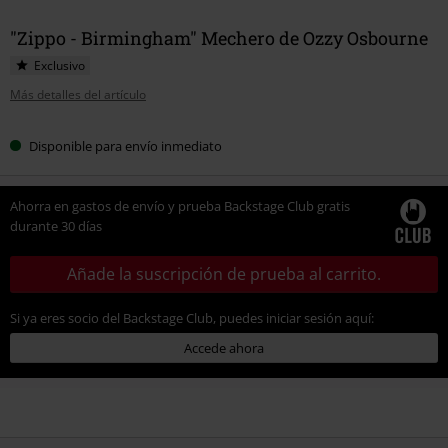
"Zippo - Birmingham" Mechero de Ozzy Osbourne
Exclusivo
Más detalles del artículo
Disponible para envío inmediato
Ahorra en gastos de envío y prueba Backstage Club gratis
durante 30 días
Añade la suscripción de prueba al carrito.
Si ya eres socio del Backstage Club, puedes iniciar sesión aquí:
Accede ahora