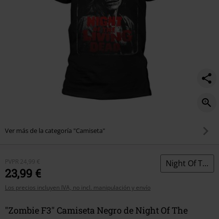
Ver más de la categoría "Camiseta"
PVPR
24,99 €
Night Of The Living Dead
23,99 €
Los precios incluyen IVA, no incl. manipulación y envío
"Zombie F3" Camiseta Negro de Night Of The