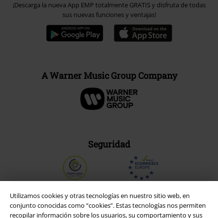
¡Descarga la nueva App EMP totalmente GRATIS y disfruta de todas
sus nuevas funciones y ventajas!
A Warner Music Group Company
Seguridad
Utilizamos cookies y otras tecnologías en nuestro sitio web, en
conjunto conocidas como “cookies”. Estas tecnologías nos permiten
recopilar información sobre los usuarios, su comportamiento y sus