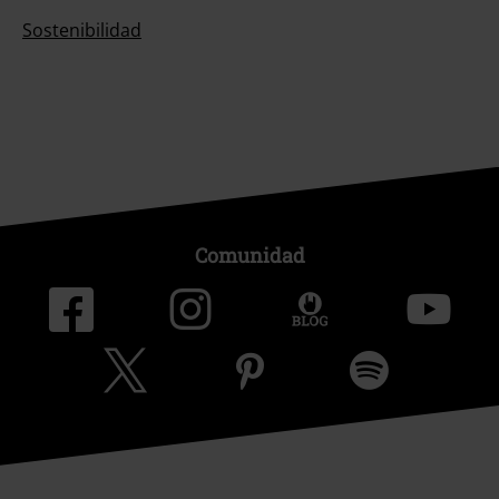
Sostenibilidad
Comunidad