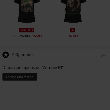
32% DTO
%
PVPR
24,99 €
16,99 €
16,99 €
0 Opiniones
Dinos qué opinas de "Zombie F3".
Escribe una reseña